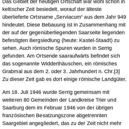
Das Gebiet der heutigen Ortschaft war wohl schon in
keltischer Zeit besiedelt, worauf der älteste
überlieferte Ortsname „Serviacum“ aus dem Jahr 949
hindeutet. Diese Bebauung ist in Zusammenhang mit
der auf der gegenüberliegenden Saarseite liegenden
befestigten Bergsiedlung (heute: Kastel-Staadt) zu
sehen. Auch römische Spuren wurden in Serrig
gefunden. Am Ortsende saaraufwärts befindet sich
das sogenannte Widderthäuschen, ein römisches
Grabmal aus dem 2. oder 3. Jahrhundert n. Chr.[3]
Zu dieser Zeit gab es dort einige römische Landgüter.
Am 18. Juli 1946 wurde Serrig gemeinsam mit
weiteren 80 Gemeinden der Landkreise Trier und
Saarburg dem im Februar 1946 von der übrigen
französischen Besatzungszone abgetrennten
Saargebiet angegliedert, das zu der Zeit nicht mehr