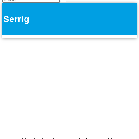
Serrig