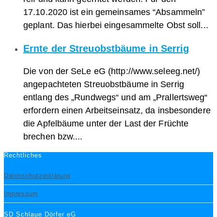
17.10.2020 ist ein gemeinsames “Absammeln”
geplant. Das hierbei eingesammelte Obst soll...
Ernte der Streuobstbäume in Serrig
Die von der SeLe eG (http://www.seleeg.net/)
angepachteten Streuobstbäume in Serrig
entlang des „Rundwegs“ und am „Prallertsweg“
erfordern einen Arbeitseinsatz, da insbesondere
die Apfelbäume unter der Last der Früchte
brechen bzw....
Rechtliches
Datenschutzerklärung
Impressum
SD Schlaue Dörfer eG