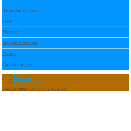
Hinter den Kulissen
Team
Themen
Digiloge Prävention
Partner
Veranstaltungen
Kontakt
Impressum
Datenschutzerklärung
Copyright 2026 - SD Schlaue Dörfer eG